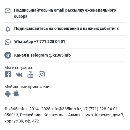
Подписывайтесь на email рассылку еженедельного
обзора
Подписывайтесь на оповещения о важных событиях
WhatsApp +7 771 228 04 01
Канал в Telegram @kz365info
Мы в соцсетях:
Мобильные приложения:
© «365 Info», 2014–2026
info@365info.kz
, +7 (771) 228-04-01
050013, Республика Казахстан г. Алматы, мкр. Керемет, дом 7,
корпус 39, оф. 472