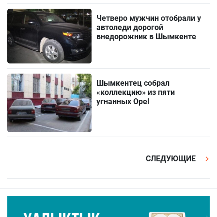
Четверо мужчин отобрали у
автоледи дорогой
внедорожник в Шымкенте
Шымкентец собрал
«коллекцию» из пяти
угнанных Opel
СЛЕДУЮЩИЕ