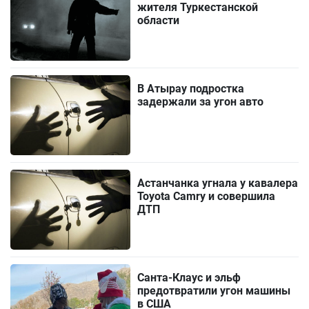
жителя Туркестанской
области
В Атырау подростка
задержали за угон авто
Астанчанка угнала у кавалера
Toyota Camry и совершила
ДТП
Санта-Клаус и эльф
предотвратили угон машины
в США