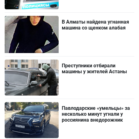
В Алматы найдена угнанная
машина со щенком алабая
Преступники отбирали
машины у жителей Астаны
Павлодарские «умельцы» за
несколько минут угнали у
россиянина внедорожник