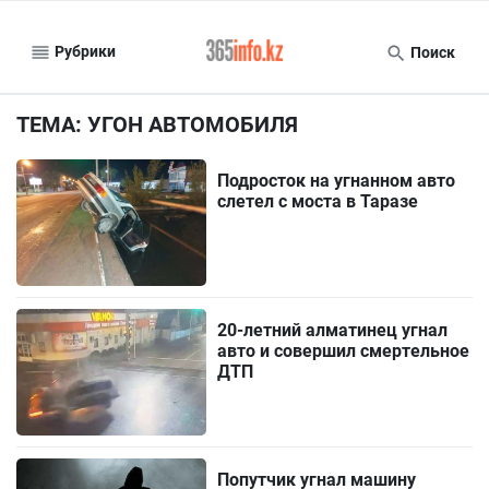
Рубрики
Поиск
ТЕМА: УГОН АВТОМОБИЛЯ
Подросток на угнанном авто
слетел с моста в Таразе
20-летний алматинец угнал
авто и совершил смертельное
ДТП
Попутчик угнал машину