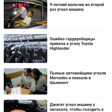
9-летний мальчик во второй
раз угнал машину
Ошибка гардеробщицы
привела к угону Toyota
Highlander
Пьяные автомойщики угнали
Mercedes и поехали в
Шымкент
Джигит угнал машину у
аксакала, чтобы съездить к