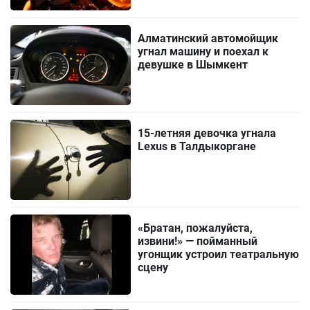
Алматинский автомойщик
угнал машину и поехал к
девушке в Шымкент
15-летняя девочка угнала
Lexus в Талдыкоргане
«Братан, пожалуйста,
извини!» — пойманный
угонщик устроил театральную
сцену