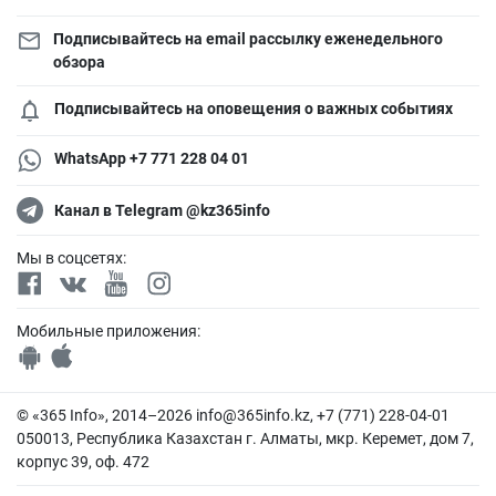
Подписывайтесь на email рассылку еженедельного
обзора
Подписывайтесь на оповещения о важных событиях
WhatsApp +7 771 228 04 01
Канал в Telegram @kz365info
Мы в соцсетях:
Мобильные приложения:
© «365 Info», 2014–2026
info@365info.kz
, +7 (771) 228-04-01
050013, Республика Казахстан г. Алматы, мкр. Керемет, дом 7,
корпус 39, оф. 472