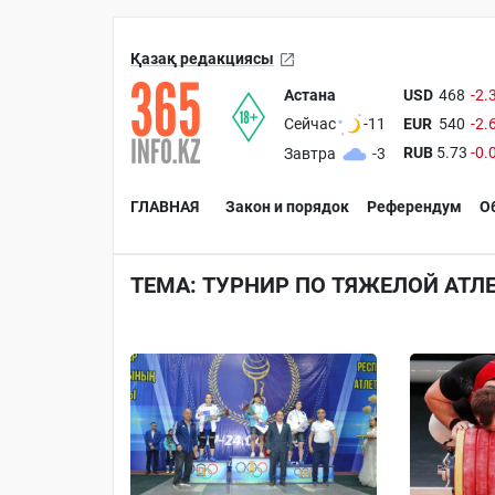
Қазақ редакциясы
Астана
USD
468
-2.
EUR
540
-2.
Сейчас
-11
RUB
5.73
-0.
Завтра
-3
ГЛАВНАЯ
Закон и порядок
Референдум
О
ТЕМА: ТУРНИР ПО ТЯЖЕЛОЙ АТЛ