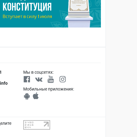
1
Мы в соцсетях:
info
Мобильные приложения:
делите