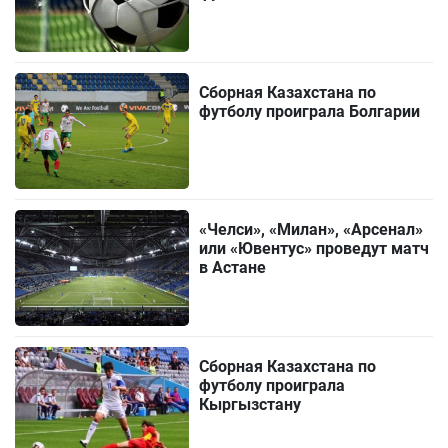
Сборная Казахстана по
футболу проиграла Болгарии
«Челси», «Милан», «Арсенал»
или «Ювентус» проведут матч
в Астане
Сборная Казахстана по
футболу проиграла
Кыргызстану