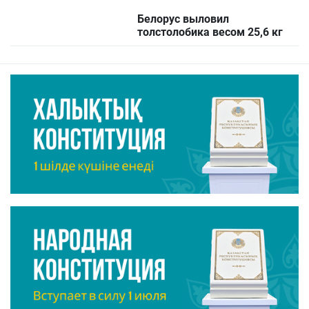
Белорус выловил
толстолобика весом 25,6 кг