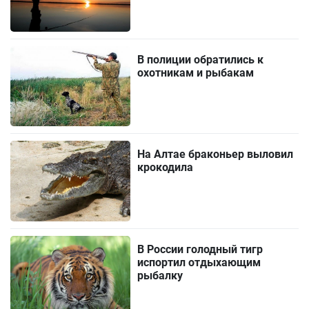
В полиции обратились к
охотникам и рыбакам
На Алтае браконьер выловил
крокодила
В России голодный тигр
испортил отдыхающим
рыбалку