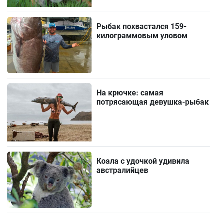
Рыбак похвастался 159-
килограммовым уловом
На крючке: самая
потрясающая девушка-рыбак
Коала с удочкой удивила
австралийцев