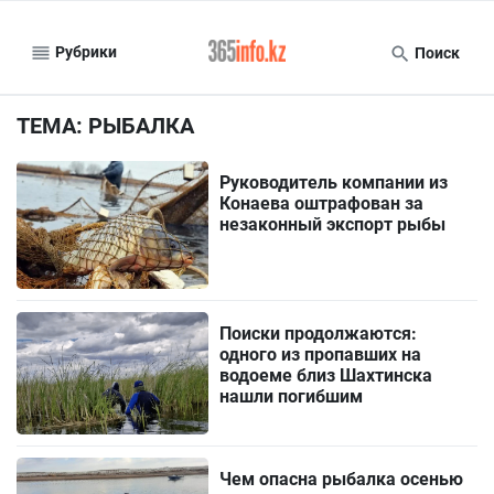
Рубрики
Поиск
ТЕМА: РЫБАЛКА
Руководитель компании из
Конаева оштрафован за
незаконный экспорт рыбы
Поиски продолжаются:
одного из пропавших на
водоеме близ Шахтинска
нашли погибшим
Чем опасна рыбалка осенью