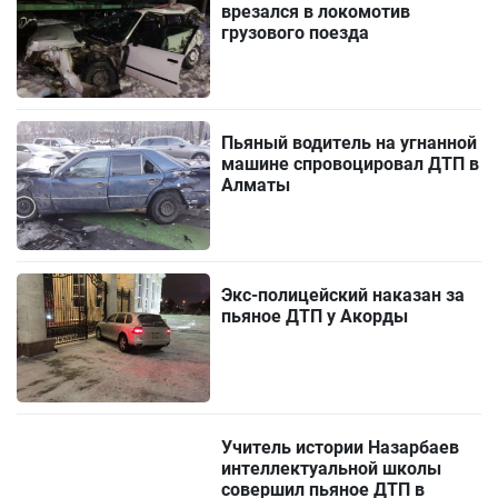
врезался в локомотив
грузового поезда
Пьяный водитель на угнанной
машине спровоцировал ДТП в
Алматы
Экс-полицейский наказан за
пьяное ДТП у Акорды
Учитель истории Назарбаев
интеллектуальной школы
совершил пьяное ДТП в