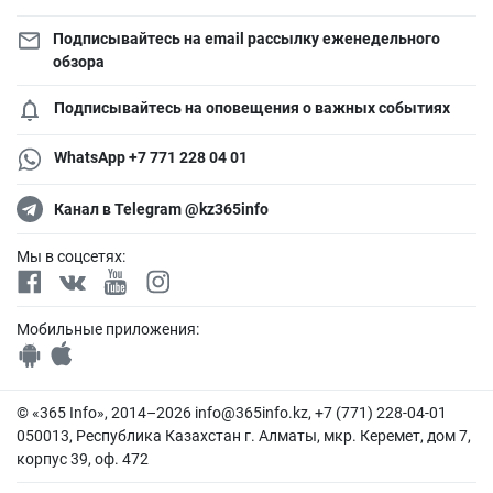
Подписывайтесь на email рассылку еженедельного
обзора
Подписывайтесь на оповещения о важных событиях
WhatsApp +7 771 228 04 01
Канал в Telegram @kz365info
Мы в соцсетях:
Мобильные приложения:
© «365 Info», 2014–2026
info@365info.kz
, +7 (771) 228-04-01
050013, Республика Казахстан г. Алматы, мкр. Керемет, дом 7,
корпус 39, оф. 472