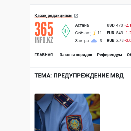
Қазақ редакциясы
Астана
USD
470
-2.
EUR
543
-1.
Сейчас
-11
RUB
5.78
-0.
Завтра
-3
ГЛАВНАЯ
Закон и порядок
Референдум
О
ТЕМА: ПРЕДУПРЕЖДЕНИЕ МВД