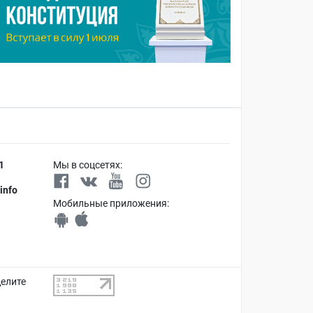
1
Мы в соцсетях:
info
Мобильные приложения:
делите