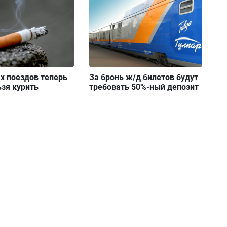
х поездов теперь
За бронь ж/д билетов будут
зя курить
требовать 50%-ный депозит