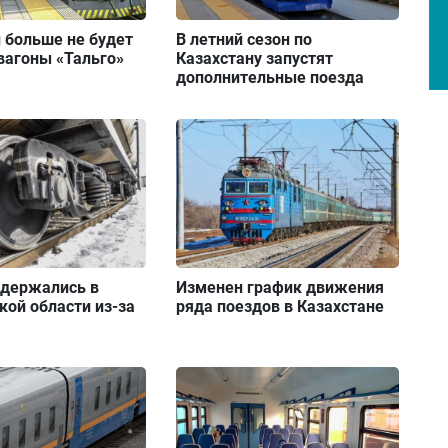
 больше не будет
В летний сезон по
вагоны «Тальго»
Казахстану запустят
дополнительные поезда
адержались в
Изменен график движения
ой области из-за
ряда поездов в Казахстане