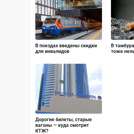
В поездах введены скидки
В тамбура
для инвалидов
тоже нель
Дорогие билеты, старые
вагоны — куда смотрит
КТЖ?