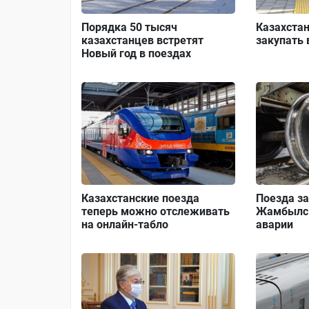
Порядка 50 тысяч
Казахстан
казахстанцев встретят
закупать 
Новый год в поездах
Казахстанские поезда
Поезда з
теперь можно отслеживать
Жамбылск
на онлайн-табло
аварии