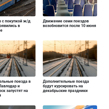
 с покупкой ж/д
Движение семи поездов
оявились в
возобновится после 10 июня
не
ельные поезда в
Дополнительные поезда
Павлодар и
будут курсировать на
ск запустят на
декабрьские праздники
и