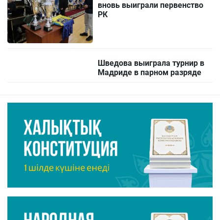
вновь выиграли первенство
РК
Шведова выиграла турнир в
Мадриде в парном разряде