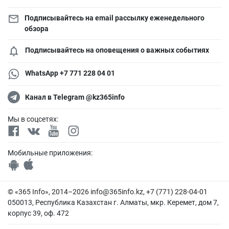
Подписывайтесь на email рассылку еженедельного
обзора
Подписывайтесь на оповещения о важных событиях
WhatsApp +7 771 228 04 01
Канал в Telegram @kz365info
Мы в соцсетях:
Мобильные приложения:
© «365 Info», 2014–2026
info@365info.kz
, +7 (771) 228-04-01
050013, Республика Казахстан г. Алматы, мкр. Керемет, дом 7,
корпус 39, оф. 472