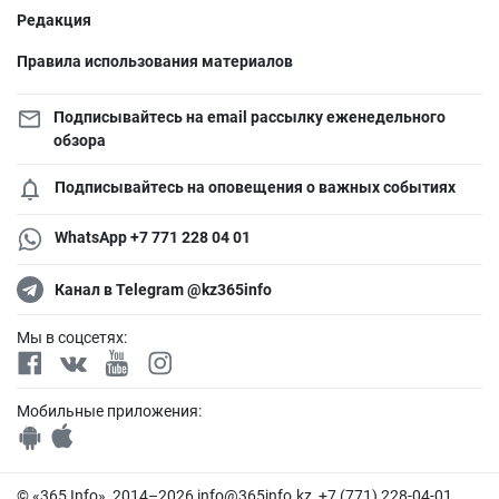
Редакция
Правила использования материалов
Подписывайтесь на email рассылку еженедельного
обзора
Подписывайтесь на оповещения о важных событиях
WhatsApp +7 771 228 04 01
Канал в Telegram @kz365info
Мы в соцсетях:
Мобильные приложения:
© «365 Info», 2014–2026
info@365info.kz
, +7 (771) 228-04-01