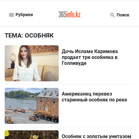
Рубрики
Поиск
ТЕМА: ОСОБНЯК
Дочь Ислама Каримова
продает три особняка в
Голливуде
Американец перевез
старинный особняк по реке
Особняк с золотым унитазом