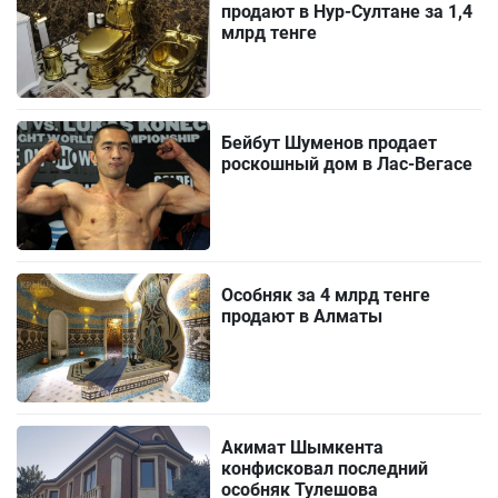
продают в Нур-Султане за 1,4
млрд тенге
Бейбут Шуменов продает
роскошный дом в Лас-Вегасе
Особняк за 4 млрд тенге
продают в Алматы
Акимат Шымкента
конфисковал последний
особняк Тулешова