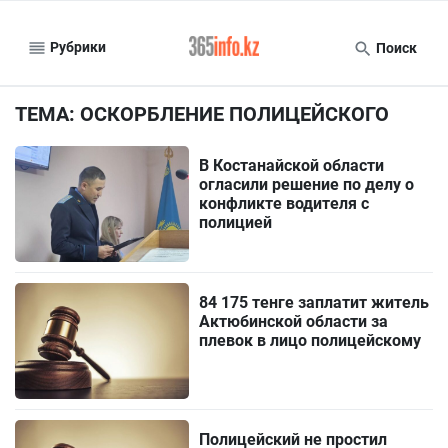
Рубрики
Поиск
ТЕМА: ОСКОРБЛЕНИЕ ПОЛИЦЕЙСКОГО
В Костанайской области
огласили решение по делу о
конфликте водителя с
полицией
84 175 тенге заплатит житель
Актюбинской области за
плевок в лицо полицейскому
Полицейский не простил