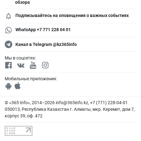
обзора
Подписывайтесь на оповещения о важных событиях
WhatsApp +7 771 228 04 01
Канал в Telegram @kz365info
Мы в соцсетях:
Мобильные приложения:
© «365 Info», 2014–2026
info@365info.kz
, +7 (771) 228-04-01
050013, Республика Казахстан г. Алматы, мкр. Керемет, дом 7,
корпус 39, оф. 472