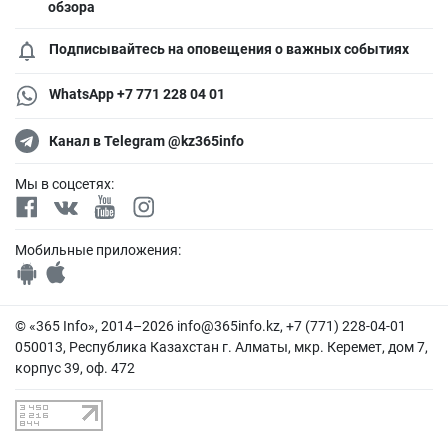
обзора
Подписывайтесь на оповещения о важных событиях
WhatsApp +7 771 228 04 01
Канал в Telegram @kz365info
Мы в соцсетях:
Мобильные приложения:
© «365 Info», 2014–2026
info@365info.kz
, +7 (771) 228-04-01
050013, Республика Казахстан г. Алматы, мкр. Керемет, дом 7,
корпус 39, оф. 472