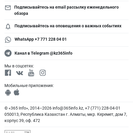
Подписывайтесь на email рассылку еженедельного
обзора
Подписывайтесь на оповещения о важных событиях
WhatsApp +7 771 228 04 01
Канал в Telegram @kz365info
Мы в соцсетях:
Мобильные приложения:
© «365 Info», 2014–2026
info@365info.kz
, +7 (771) 228-04-01
050013, Республика Казахстан г. Алматы, мкр. Керемет, дом 7,
корпус 39, оф. 472