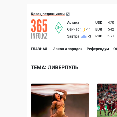
Қазақ редакциясы
Астана
USD
470
EUR
542
Сейчас
-11
RUB
5.71
Завтра
-3
ГЛАВНАЯ
Закон и порядок
Референдум
О
ТЕМА: ЛИВЕРПУЛЬ