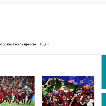
бзор казахской прессы
Еще