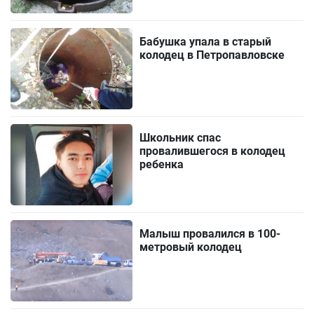
Бабушка упала в старый
колодец в Петропавловске
Школьник спас
провалившегося в колодец
ребенка
Малыш провалился в 100-
метровый колодец