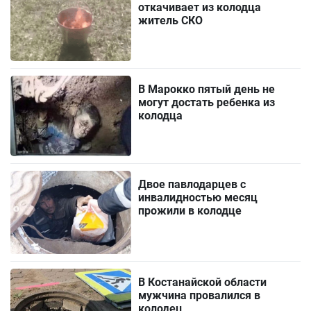
откачивает из колодца
житель СКО
В Марокко пятый день не
могут достать ребенка из
колодца
Двое павлодарцев с
инвалидностью месяц
прожили в колодце
В Костанайской области
мужчина провалился в
колодец