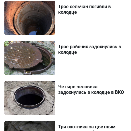
Трое сельчан погибли в
колодце
Трое рабочих задохнулись в
колодце
Четыре человека
задохнулись в колодце в ВКО
Три охотника за цветным