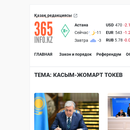
Қазақ редакциясы
Астана
USD
470
-2.
EUR
543
-1.
Сейчас
-11
RUB
5.78
-0.
Завтра
-3
ГЛАВНАЯ
Закон и порядок
Референдум
О
ТЕМА: КАСЫМ-ЖОМАРТ ТОКЕВ