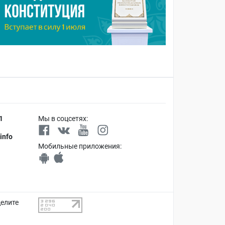
1
Мы в соцсетях:
info
Мобильные приложения:
делите