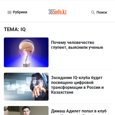
Рубрики
Поиск
ТЕМА: IQ
Почему человечество
глупеет, выяснили ученые
Заседание IQ-клуба будет
посвящено цифровой
трансформации в России и
Казахстане
Димаш Адилет попал в клуб