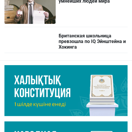
умнейших людей мира
Британская школьница
превзошла по IQ Эйнштейна и
Хокинга