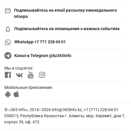
Подписывайтесь на email рассылку еженедельного
обзора
Подписывайтесь на оповещения о важных событиях
WhatsApp +7 771 228 04 01
Канал в Telegram @kz365info
Мы в соцсетях:
Мобильные приложения:
© «365 Info», 2014–2026
info@365info.kz
, +7 (771) 228-04-01
050013, Республика Казахстан г. Алматы, мкр. Керемет, дом 7,
корпус 39, оф. 472