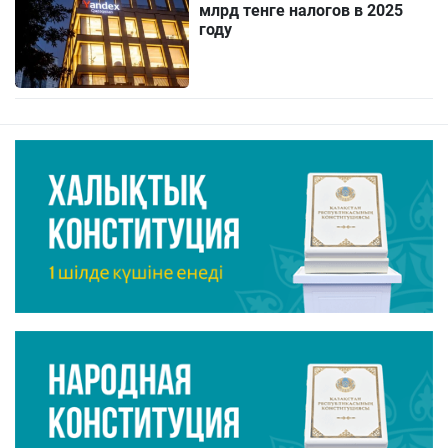
млрд тенге налогов в 2025
году