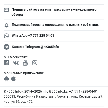
Подписывайтесь на email рассылку еженедельного
обзора
Подписывайтесь на оповещения о важных событиях
WhatsApp +7 771 228 04 01
Канал в Telegram @kz365info
Мы в соцсетях:
Мобильные приложения:
© «365 Info», 2014–2026
info@365info.kz
, +7 (771) 228-04-01
050013, Республика Казахстан г. Алматы, мкр. Керемет, дом 7,
корпус 39, оф. 472