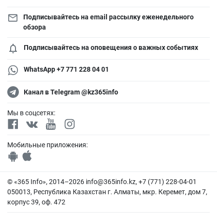
Подписывайтесь на email рассылку еженедельного
обзора
Подписывайтесь на оповещения о важных событиях
WhatsApp +7 771 228 04 01
Канал в Telegram @kz365info
Мы в соцсетях:
Мобильные приложения:
© «365 Info», 2014–2026
info@365info.kz
, +7 (771) 228-04-01
050013, Республика Казахстан г. Алматы, мкр. Керемет, дом 7,
корпус 39, оф. 472