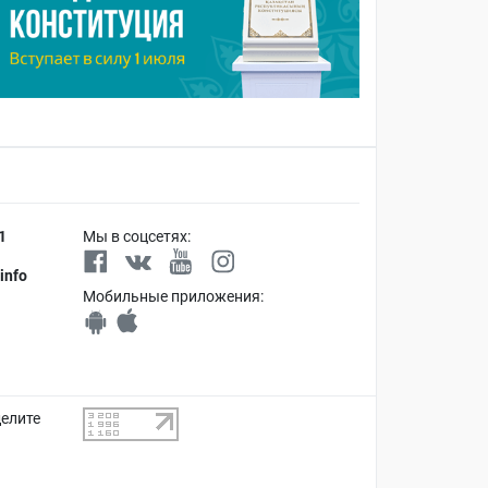
1
Мы в соцсетях:
info
Мобильные приложения:
делите