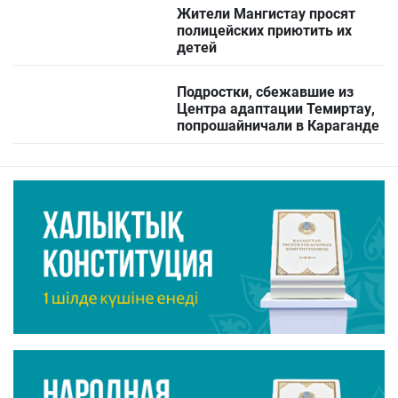
Жители Мангистау просят
полицейских приютить их
детей
Подростки, сбежавшие из
Центра адаптации Темиртау,
попрошайничали в Караганде