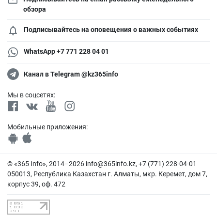
обзора
Подписывайтесь на оповещения о важных событиях
WhatsApp +7 771 228 04 01
Канал в Telegram @kz365info
Мы в соцсетях:
Мобильные приложения:
© «365 Info», 2014–2026
info@365info.kz
, +7 (771) 228-04-01
050013, Республика Казахстан г. Алматы, мкр. Керемет, дом 7,
корпус 39, оф. 472