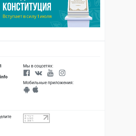
1
Мы в соцсетях:
info
Мобильные приложения:
делите