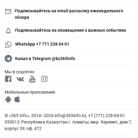
Подписывайтесь на email рассылку еженедельного
обзора
Подписывайтесь на оповещения о важных событиях
WhatsApp +7 771 228 04 01
Канал в Telegram @kz365info
Мы в соцсетях:
Мобильные приложения:
© «365 Info», 2014–2026
info@365info.kz
, +7 (771) 228-04-01
050013, Республика Казахстан г. Алматы, мкр. Керемет, дом 7,
корпус 39, оф. 472