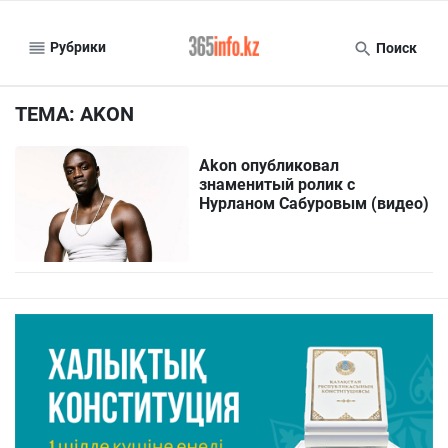
Рубрики
Поиск
ТЕМА: AKON
Akon опубликовал
знаменитый ролик с
Нурланом Сабуровым (видео)