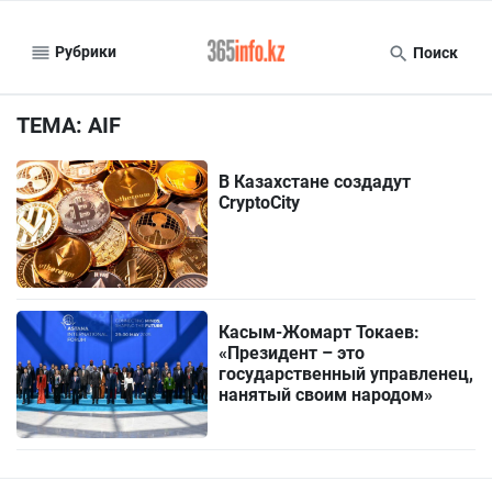
Рубрики
Поиск
ТЕМА: AIF
В Казахстане создадут
CryptoCity
Касым-Жомарт Токаев:
«Президент – это
государственный управленец,
нанятый своим народом»