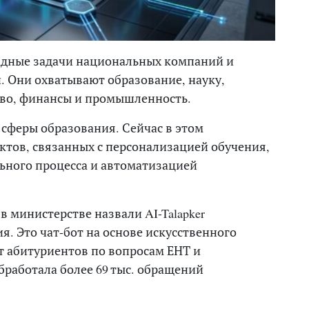
адные задачи национальных компаний и
 Они охватывают образование, науку,
тво, финансы и промышленность.
 сферы образования. Сейчас в этом
ктов, связанных с персонализацией обучения,
ьного процесса и автоматизацией
 министерстве назвали AI-Talapker
. Это чат-бот на основе искусственного
т абитуриентов по вопросам ЕНТ и
бработала более 69 тыс. обращений