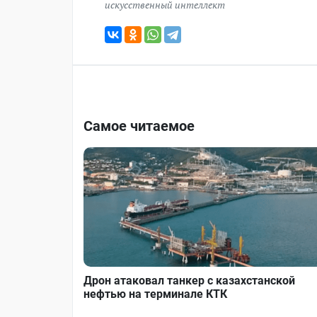
искусственный интеллект
Самое читаемое
Дрон атаковал танкер с казахстанской
нефтью на терминале КТК