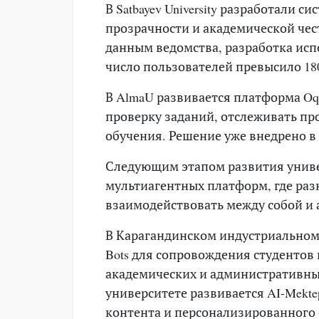
В Satbayev University разработали 
прозрачности и академической чес
данным ведомства, разработка исп
число пользователей превысило 180
В AlmaU развивается платформа O
проверку заданий, отслеживать пр
обучения. Решение уже внедрено в
Следующим этапом развития униве
мультиагентных платформ, где раз
взаимодействовать между собой и 
В Карагандинском индустриальном 
Bots для сопровождения студентов 
академических и административны
университете развивается AI-Mekt
контента и персонализированного