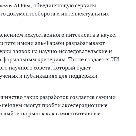
ezov AI First, объединяющую сервисы
ого документооборота и интеллектуальных
енением искусственного интеллекта в науке.
ситете имени аль-Фараби разрабатывают
рки заявок на научно-исследовательские и
о формальным критериям. Также создается ИИ-
о научного совета, который будет
 ученых и публикациях для поддержки
ьшинство таких разработок создается самими
льнейшем смогут пройти акселерационные
и выйти на рынок как самостоятельные