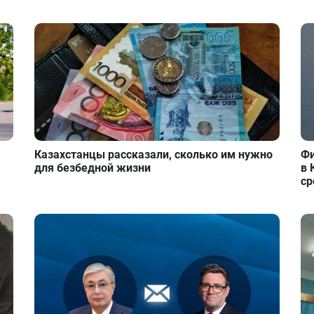
Казахстанцы рассказали, сколько им нужно
Фи
для безбедной жизни
в 
ср