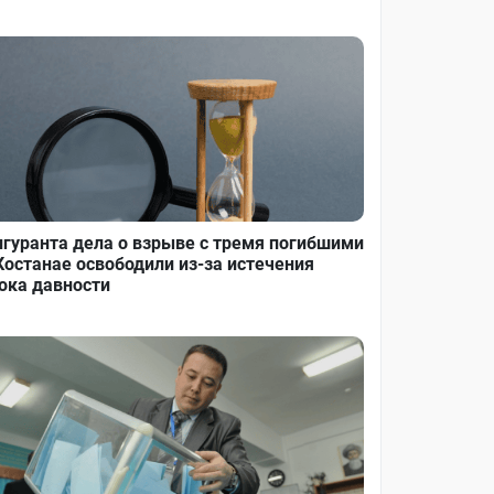
гуранта дела о взрыве с тремя погибшими
Костанае освободили из-за истечения
ока давности