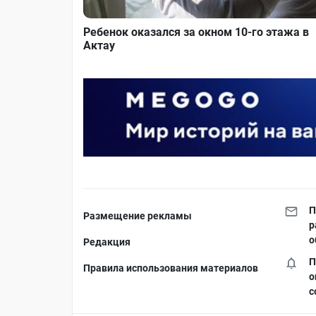
Ребенок оказался за окном 10-го этажа в
Актау
П
Размещение рекламы
р
о
Редакция
П
Правила использования материалов
о
с