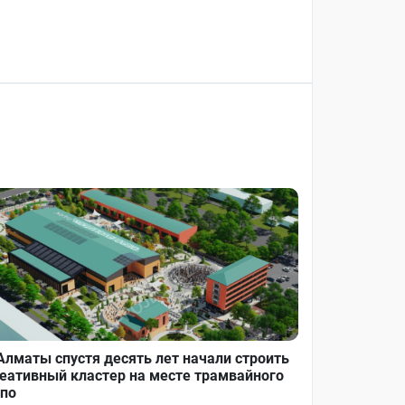
Алматы спустя десять лет начали строить
еативный кластер на месте трамвайного
по