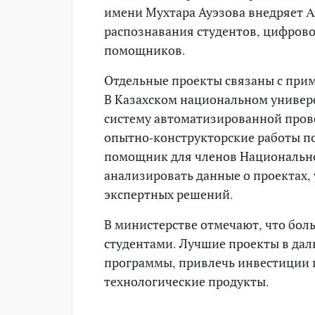
имени Мухтара Ауэзова внедряет Au
распознавания студентов, цифров
помощников.
Отдельные проекты связаны с прим
В Казахском национальном универ
систему автоматизированной прове
опытно-конструкторские работы п
помощник для членов Национальног
анализировать данные о проектах,
экспертных решений.
В министерстве отмечают, что бол
студентами. Лучшие проекты в да
программы, привлечь инвестиции 
технологические продукты.