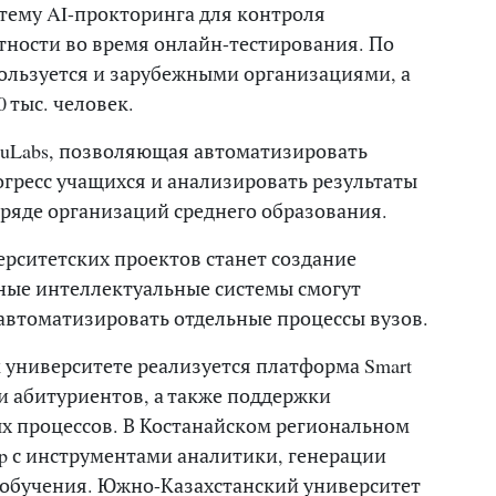
систему AI-прокторинга для контроля
тности во время онлайн-тестирования. По
ользуется и зарубежными организациями, а
 тыс. человек.
quLabs, позволяющая автоматизировать
огресс учащихся и анализировать результаты
 ряде организаций среднего образования.
рситетских проектов станет создание
ные интеллектуальные системы смогут
автоматизировать отдельные процессы вузов.
университете реализуется платформа Smart
и абитуриентов, а также поддержки
х процессов. В Костанайском региональном
ep с инструментами аналитики, генерации
 обучения. Южно-Казахстанский университет