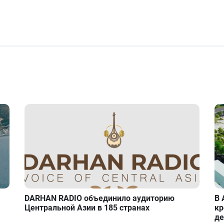
DARHAN RADIO объединило аудиторию
В 
Центральной Азии в 185 странах
кр
де