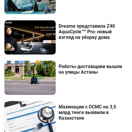
Dreame представила Z40
AquaCycle™ Pro: новый
взгляд на уборку дома
Роботы-доставщики вышли
на улицы Астаны
Махинации с ОСМС на 3,5
млрд тенге выявили в
Казахстане