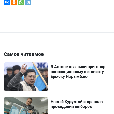
Самое читаемое
В Астане огласили приговор
оппозиционному активисту
Ермеку Нарымбаю
Новый Курултай и правила
проведения выборов