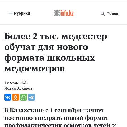
Рубрики
Поиск
Более 2 тыс. медсестер
обучат для нового
формата школьных
медосмотров
8 июля, 14:31
Ислам Аскаров
В Казахстане с 1 сентября начнут
поэтапно внедрять новый формат
профилактических осмотров детей и