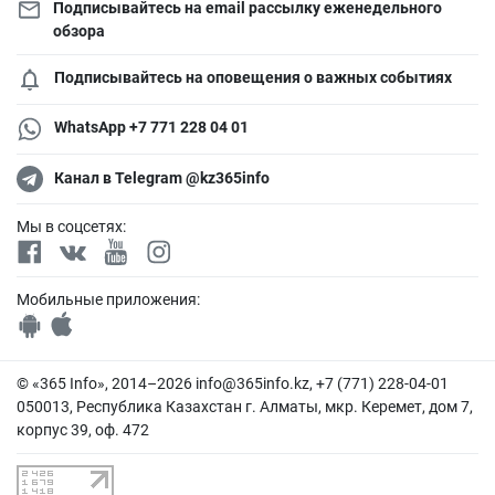
Подписывайтесь на email рассылку еженедельного
обзора
Подписывайтесь на оповещения о важных событиях
WhatsApp +7 771 228 04 01
Канал в Telegram @kz365info
Мы в соцсетях:
Мобильные приложения:
© «365 Info», 2014–2026
info@365info.kz
, +7 (771) 228-04-01
050013, Республика Казахстан г. Алматы, мкр. Керемет, дом 7,
корпус 39, оф. 472