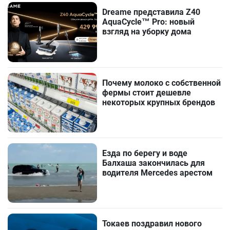
Dreame представила Z40
AquaCycle™ Pro: новый
взгляд на уборку дома
Почему молоко с собственной
фермы стоит дешевле
некоторых крупных брендов
Езда по берегу и воде
Балхаша закончилась для
водителя Mercedes арестом
Токаев поздравил нового