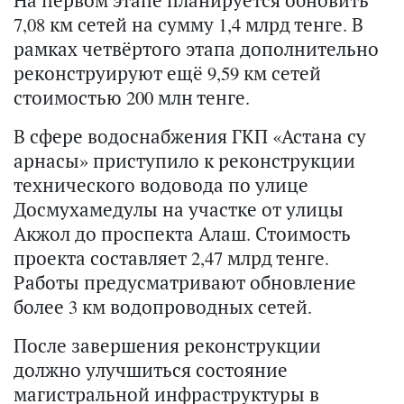
На первом этапе планируется обновить
7,08 км сетей на сумму 1,4 млрд тенге. В
рамках четвёртого этапа дополнительно
реконструируют ещё 9,59 км сетей
стоимостью 200 млн тенге.
В сфере водоснабжения ГКП «Астана су
арнасы» приступило к реконструкции
технического водовода по улице
Досмухамедулы на участке от улицы
Акжол до проспекта Алаш. Стоимость
проекта составляет 2,47 млрд тенге.
Работы предусматривают обновление
более 3 км водопроводных сетей.
После завершения реконструкции
должно улучшиться состояние
магистральной инфраструктуры в