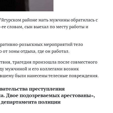
 Уйгурском районе мать мужчины обратилась с
 ее словам, сын выехал по месту работы и
еративно-розыскных мероприятий тело
от зоны отдыха, где он работал.
твия, трагедия произошла после совместного
ду мужчиной и его коллегами возник
евшему были нанесены телесные повреждения.
ывательства преступления
а. Двое подозреваемых арестованы»,
е департамента полиции