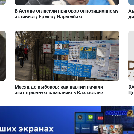
В Астане огласили приговор оппозиционному
Ам
активисту Ермеку Нарымбаю
ди
Месяц до выборов: как партии начали
DA
агитационную кампанию в Казахстане
Це