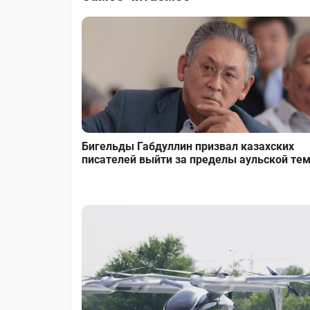
Бигельды Габдуллин призвал казахских
писателей выйти за пределы аульской те