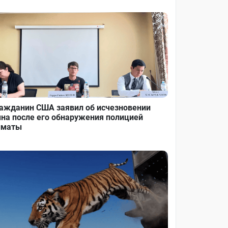
ажданин США заявил об исчезновении
на после его обнаружения полицией
лматы