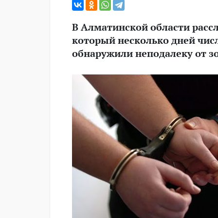
В Алматинской области расс
который несколько дней числ
обнаружили неподалеку от з