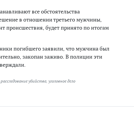
танавливают все обстоятельства
ешение в отношении третьего мужчины,
т происшествия, будет принято по итогам
нники погибшего заявили, что мужчина был
ительно, закопан заживо. В полиции эти
тверждали.
,
расследование убийства
,
уголовное дело