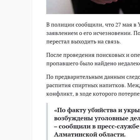
В полиции сообщили, что 27 мая в
заявлением о его исчезновении. По
перестал выходить на связь.
После проведения поисковых и оп
пропавшего было найдено недалеко 
По предварительным данным следс
распития спиртных напитков. Меж
конфликт, в ходе которого потерп
«По факту убийства и укр
возбуждены уголовные дел
– сообщили в пресс-служб
Алматинской области.