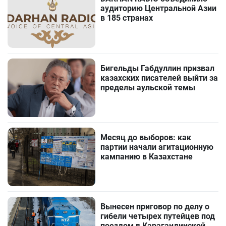
аудиторию Центральной Азии
в 185 странах
Бигельды Габдуллин призвал
казахских писателей выйти за
пределы аульской темы
Месяц до выборов: как
партии начали агитационную
кампанию в Казахстане
Вынесен приговор по делу о
гибели четырех путейцев под
поездом в Карагандинской