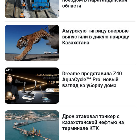
области
Амурскую тигрицу впервые
выпустили в дикую природу
Казахстана
Dreame представила Z40
AquaCycle™ Pro: новый
взгляд на уборку дома
Дрон атаковал танкер с
казахстанской нефтью на
терминале КТК