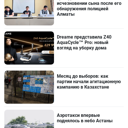
исчезновении сына после его
обнаружения полицией
Алматы
Dreame представила Z40
AquaCycle™ Pro: новый
взгляд на уборку дома
Месяц до выборов: как
партии начали агитационную
кампанию в Казахстане
Аэротакси впервые
поднялось в небо Астаны