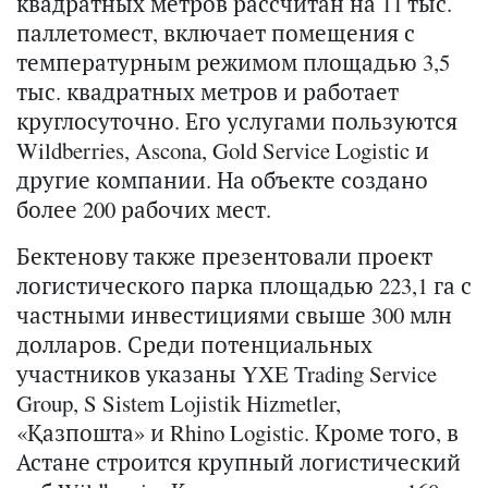
квадратных метров рассчитан на 11 тыс.
паллетомест, включает помещения с
температурным режимом площадью 3,5
тыс. квадратных метров и работает
круглосуточно. Его услугами пользуются
Wildberries, Ascona, Gold Service Logistic и
другие компании. На объекте создано
более 200 рабочих мест.
Бектенову также презентовали проект
логистического парка площадью 223,1 га с
частными инвестициями свыше 300 млн
долларов. Среди потенциальных
участников указаны YXE Trading Service
Group, S Sistem Lojistik Hizmetler,
«Қазпошта» и Rhino Logistic. Кроме того, в
Астане строится крупный логистический