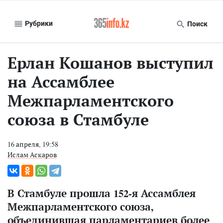
Рубрики
Поиск
Ерлан Кошанов выступил
на Ассамблее
Межпарламентского
союза в Стамбуле
16 апреля, 19:58
Ислам Аскаров
В Стамбуле прошла 152-я Ассамблея
Межпарламентского союза,
объединившая парламентариев более