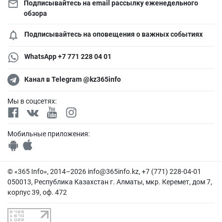
Подписывайтесь на email рассылку еженедельного
обзора
Подписывайтесь на оповещения о важных событиях
WhatsApp +7 771 228 04 01
Канал в Telegram @kz365info
Мы в соцсетях:
Мобильные приложения:
© «365 Info», 2014–2026
info@365info.kz
, +7 (771) 228-04-01
050013, Республика Казахстан г. Алматы, мкр. Керемет, дом 7,
корпус 39, оф. 472