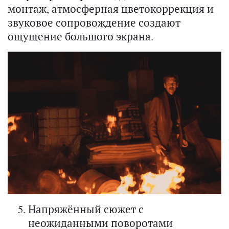
монтаж, атмосферная цветокоррекция и
звуковое сопровождение создают
ощущение большого экрана.
Напряжённый сюжет с
неожиданными поворотами