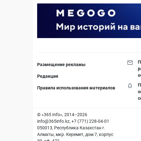
П
Размещение рекламы
р
о
Редакция
П
Правила использования материалов
о
с
© «365 Info», 2014–2026
info@365info.kz
, +7 (771) 228-04-01
050013, Республика Казахстан г.
Алматы, мкр. Керемет, дом 7, корпус