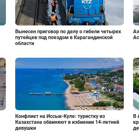
Вынесен приговор по делу о гибели четырех
Аэ
путейцев под поездом в Карагандинской
Ас
области
Конфликт на Иссык-Куле: туристку из
В 
Казахстана обвиняют в избиении 14-летней
кр
девушки
де