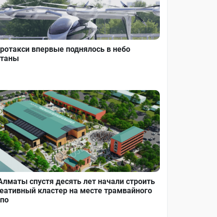
ротакси впервые поднялось в небо
таны
Алматы спустя десять лет начали строить
еативный кластер на месте трамвайного
по