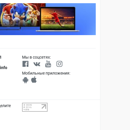
1
Мы в соцсетях:
info
Мобильные приложения:
делите