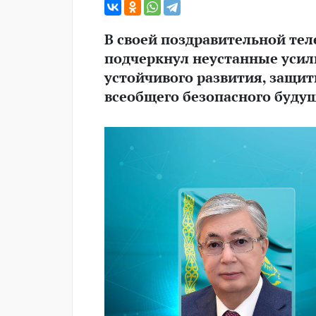
В своей поздравительной те
подчеркнул неустанные уси
устойчивого развития, защи
всеобщего безопасного будущ