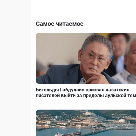
Самое читаемое
Бигельды Габдуллин призвал казахских
писателей выйти за пределы аульской те