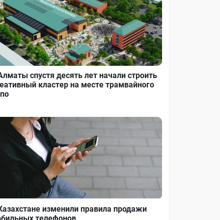
Алматы спустя десять лет начали строить
еативный кластер на месте трамвайного
по
Казахстане изменили правила продажи
бильных телефонов