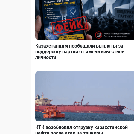
Казахстанцам пообещали выплаты за
поддержку партии от имени известной
личности
КТК возобновил отгрузку казахстанской
нефти после атак на танкеры