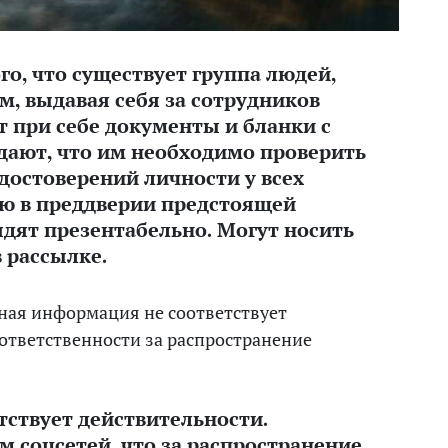
го, что существует группа людей,
м, выдавая себя за сотрудников
т при себе документы и бланки с
ают, что им необходимо проверить
достоверений личности у всех
ю в преддверии предстоящей
ядят презентабельно. Могут носить
 рассылке.
ная информация не соответствует
ответственности за распространение
тствует действительности.
 соцсетей, что за распространение