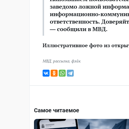
заведомо ложной информа
информационно-коммуник
ответственность. Доверяй
— сообщили в МВД.
Иллюстративное фото из откры
МВД
,
рассылка
,
фэйк
Самое читаемое