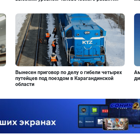
Вынесен приговор по делу о гибели четырех
Ам
путейцев под поездом в Карагандинской
ди
области