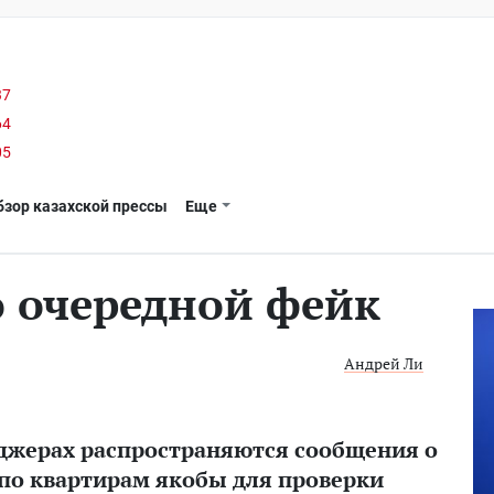
37
64
05
бзор казахской прессы
Еще
 очередной фейк
Андрей Ли
нджерах распространяются сообщения о
 по квартирам якобы для проверки