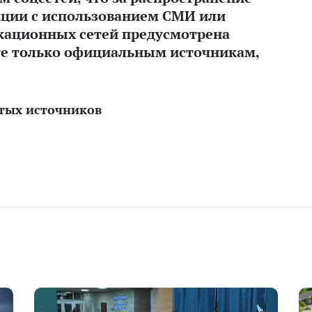
ции с использованием СМИ или
ационных сетей предусмотрена
те только официальным источникам,
тых источников