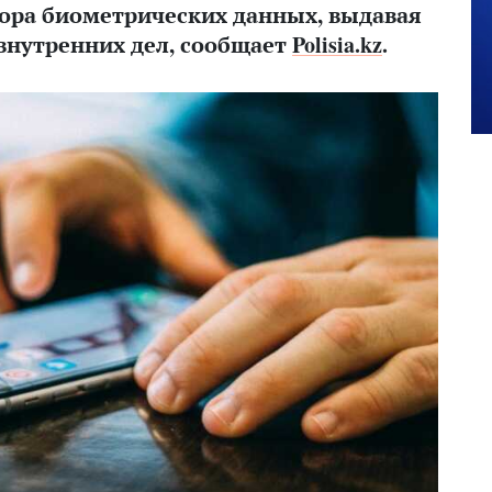
бора биометрических данных, выдавая
 внутренних дел, сообщает
Polisia.kz
.