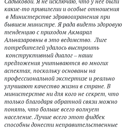
Садыковой. Я не исключаю, что у нее были
какие-то привилегии и особые отношения
в Министерстве здравоохранения при
бывшем министре. Я рада видеть здоровую
тенденцию с приходом Акмарал
Альназаровны в это ведомство. Лиге
потребителей удалось выстроить
конструктивный диалог – наши
предложения учитываются во многих
аспектах, поскольку основаны на
профессиональной экспертизе и реально
улучшают качество жизни в стране. В
министерстве ни для кого не секрет, что
только благодаря обратной связи можно
понять, что больше всего волнует
население. Лучше всего этот фидбек
способны донести неправительственные