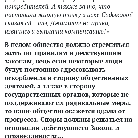
потребителей. А также за то, что
поставили жирную точку в иске Садыковой
сказав ей – ты, Джамилия не права,
извинись и выплати компенсацию!»
В целом общество должно стремиться
жить по правилам и действующим
законам, ведь если некоторые люди
будут постоянно адресовывать
оскорбления в сторону общественных
деятелей, а также в сторону
государственных органов, которые не
поддерживают их радикальные меры,
то наше общество окажется вдали от
прогресса. Споры должны решаться на
основании действующего Закона и
справедливости
…