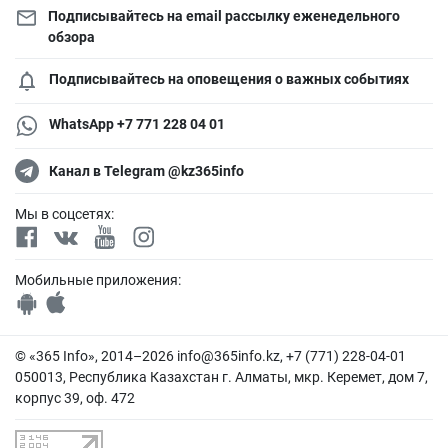
Подписывайтесь на email рассылку еженедельного
обзора
Подписывайтесь на оповещения о важных событиях
WhatsApp +7 771 228 04 01
Канал в Telegram @kz365info
Мы в соцсетях:
Мобильные приложения:
© «365 Info», 2014–2026
info@365info.kz
, +7 (771) 228-04-01
050013, Республика Казахстан г. Алматы, мкр. Керемет, дом 7,
корпус 39, оф. 472