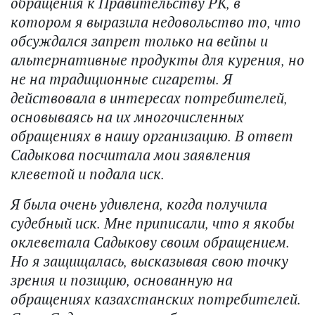
обращения к Правительству РК, в
котором я выразила недовольство то, что
обсуждался запрет только на вейпы и
альтернативные продукты для курения, но
не на традиционные сигареты. Я
действовала в интересах потребителей,
основываясь на их многочисленных
обращениях в нашу организацию. В ответ
Садыкова посчитала мои заявления
клеветой и подала иск.
Я была очень удивлена, когда получила
судебный иск. Мне приписали, что я якобы
оклеветала Садыкову своим обращением.
Но я защищалась, высказывая свою точку
зрения и позицию, основанную на
обращениях казахстанских потребителей.