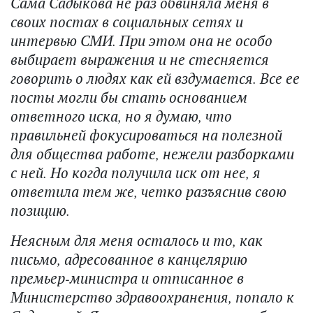
Сама Садыкова не раз обвиняла меня в
своих постах в социальных сетях и
интервью СМИ. При этом она не особо
выбирает выражения и не стесняется
говорить о людях как ей вздумается. Все ее
посты могли бы стать основанием
ответного иска, но я думаю, что
правильней фокусироваться на полезной
для общества работе, нежели разборками
с ней. Но когда получила иск от нее, я
ответила тем же, четко разъяснив свою
позицию.
Неясным для меня осталось и то, как
письмо, адресованное в канцелярию
премьер-министра и отписанное в
Министерство здравоохранения, попало к