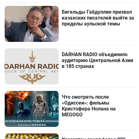
Бигельды Габдуллин призвал
казахских писателей выйти за
пределы аульской темы
DARHAN RADIO объединило
аудиторию Центральной Азии
в 185 странах
Что смотреть после
«Одиссеи»: фильмы
Кристофера Нолана на
MEGOGO