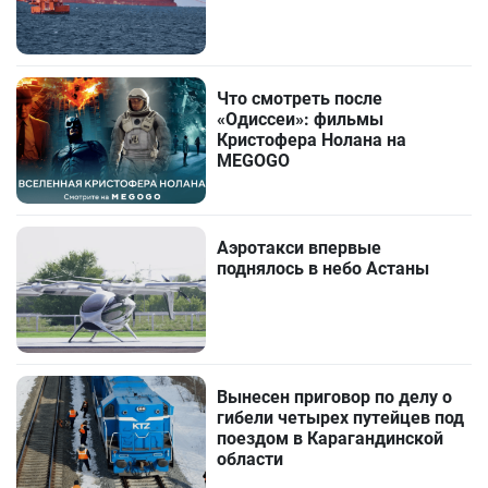
Что смотреть после
«Одиссеи»: фильмы
Кристофера Нолана на
MEGOGO
Аэротакси впервые
поднялось в небо Астаны
Вынесен приговор по делу о
гибели четырех путейцев под
поездом в Карагандинской
области