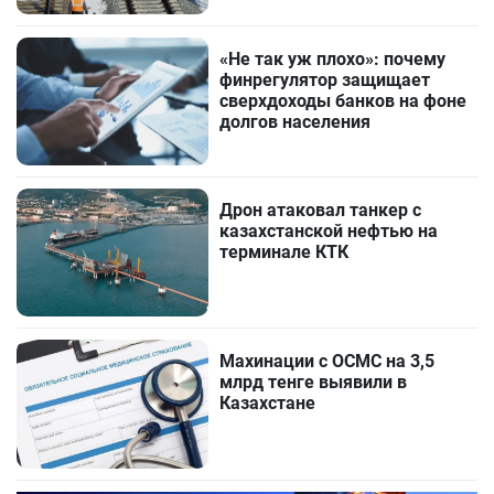
«Не так уж плохо»: почему
финрегулятор защищает
сверхдоходы банков на фоне
долгов населения
Дрон атаковал танкер с
казахстанской нефтью на
терминале КТК
Махинации с ОСМС на 3,5
млрд тенге выявили в
Казахстане