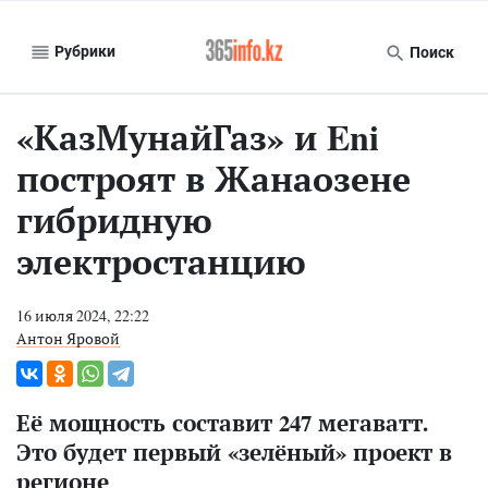
Рубрики
Поиск
«КазМунайГаз» и Eni
построят в Жанаозене
гибридную
электростанцию
16 июля 2024, 22:22
Антон Яровой
Её мощность составит 247 мегаватт.
Это будет первый «зелёный» проект в
регионе