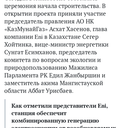
церемония начала строительства. В
открытии проекта приняли участие
председатель правления АО НК
«КазМунайГаз» Асхат Хасенов, глава
компании Eni в Казахстане Сегер
Хойтинка, вице-министр энергетики
Сунгат Есимханов, председатель
комитета по вопросам экологии и
природопользованию Мажилиса
Парламента РК Едил Жанбыршин и
заместитель акима Мангистауской
области Аббат Урисбаев.
Как отметили представители Eni,
станция обеспечит
комбинированную генерацию
электроэнергии от возобновляемых