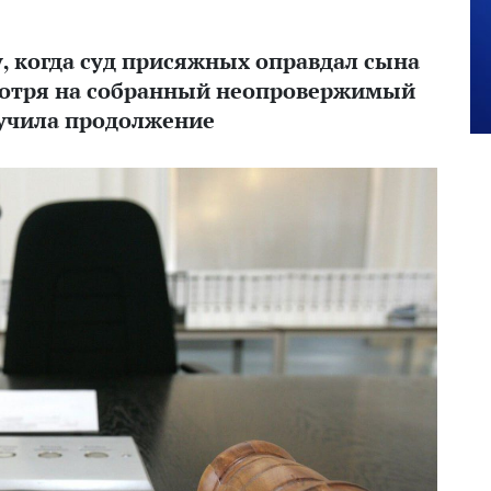
, когда суд присяжных оправдал сына
мотря на собранный неопровержимый
лучила продолжение