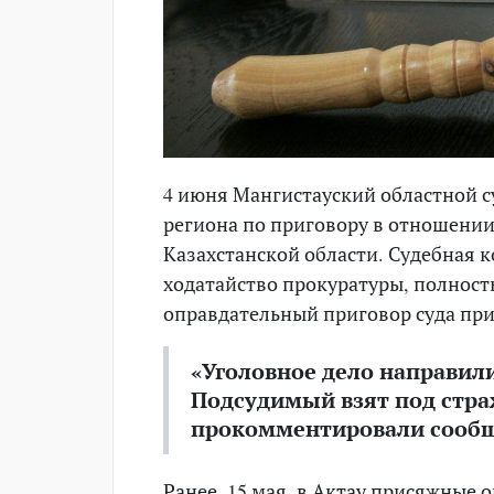
4 июня Мангистауский областной с
региона по приговору в отношении
Казахстанской области. Судебная 
ходатайство прокуратуры, полност
оправдательный приговор суда пр
«Уголовное дело направили
Подсудимый взят под стражу
прокомментировали сообщ
Ранее, 15 мая, в Актау присяжные