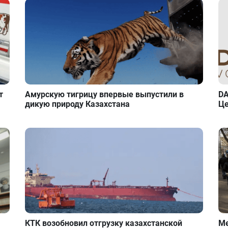
т
Амурскую тигрицу впервые выпустили в
DA
дикую природу Казахстана
Це
КТК возобновил отгрузку казахстанской
Ме