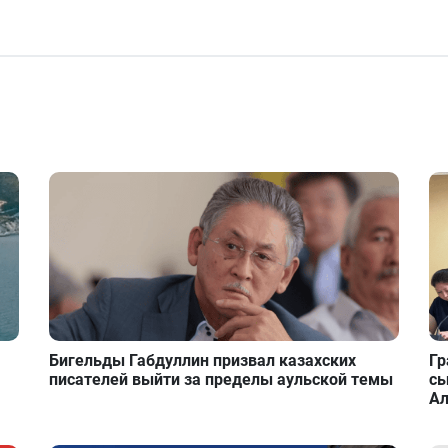
Бигельды Габдуллин призвал казахских
Гр
писателей выйти за пределы аульской темы
сы
А