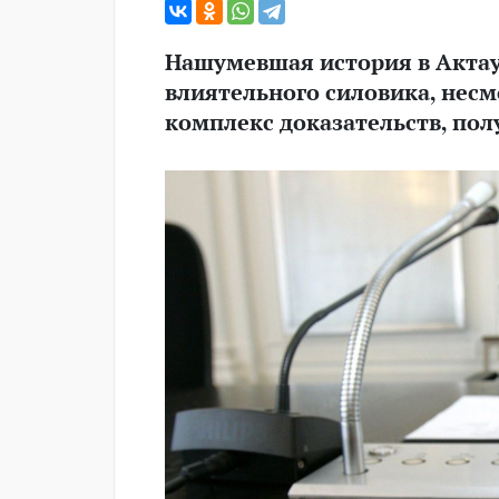
Нашумевшая история в Актау
влиятельного силовика, нес
комплекс доказательств, по