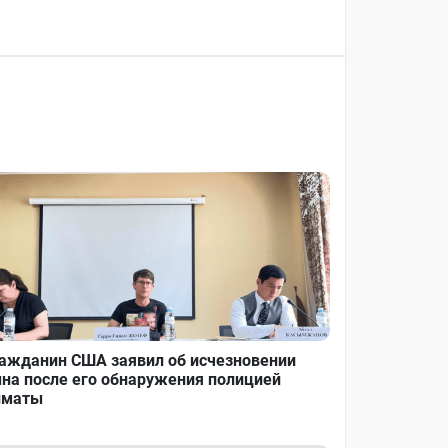
ажданин США заявил об исчезновении
на после его обнаружения полицией
лматы