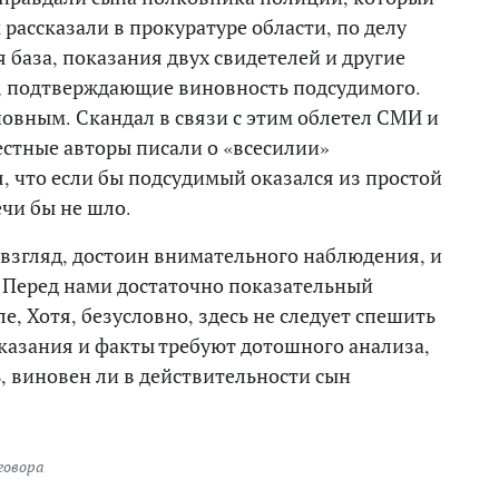
 рассказали в прокуратуре области, по делу
 база, показания двух свидетелей и другие
, подтверждающие виновность подсудимого.
овным. Скандал в связи с этим облетел СМИ и
естные авторы писали о «всесилии»
, что если бы подсудимый оказался из простой
ечи бы не шло.
 взгляд, достоин внимательного наблюдения, и
. Перед нами достаточно показательный
е, Хотя, безусловно, здесь не следует спешить
оказания и факты требуют дотошного анализа,
ь, виновен ли в действительности сын
говора