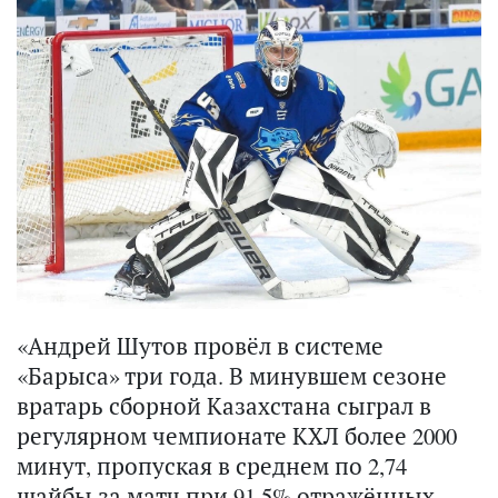
«Андрей Шутов провёл в системе
«Барыса» три года. В минувшем сезоне
вратарь сборной Казахстана сыграл в
регулярном чемпионате КХЛ более 2000
минут, пропуская в среднем по 2,74
шайбы за матч при 91,5% отражённых