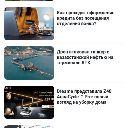
Как проходит оформление
кредита без посещения
отделения банка?
Дрон атаковал танкер с
казахстанской нефтью на
терминале КТК
Dreame представила Z40
AquaCycle™ Pro: новый
взгляд на уборку дома