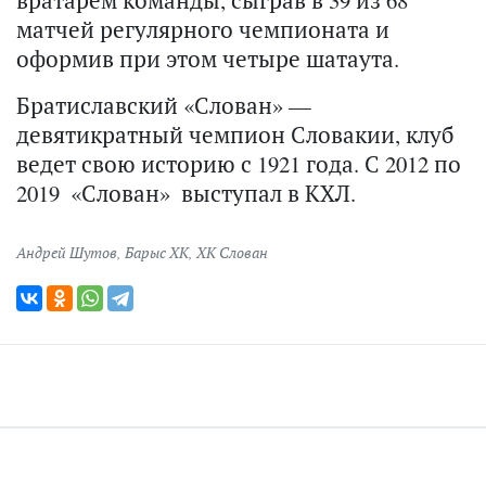
вратарем команды, сыграв в 39 из 68
матчей регулярного чемпионата и
оформив при этом четыре шатаута.
Братиславский «Слован» —
девятикратный чемпион Словакии, клуб
ведет свою историю с 1921 года. С 2012 по
2019 «Слован» выступал в КХЛ.
Андрей Шутов
,
Барыс ХК
,
ХК Слован