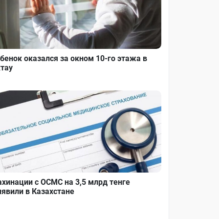
бенок оказался за окном 10-го этажа в
тау
хинации с ОСМС на 3,5 млрд тенге
явили в Казахстане