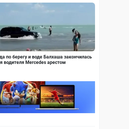
да по берегу и воде Балхаша закончилась
я водителя Mercedes арестом