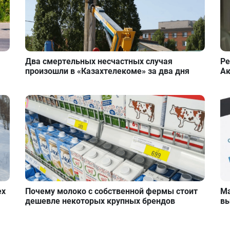
Два смертельных несчастных случая
Ре
произошли в «Казахтелекоме» за два дня
Ак
ех
Почему молоко с собственной фермы стоит
Ма
дешевле некоторых крупных брендов
вы