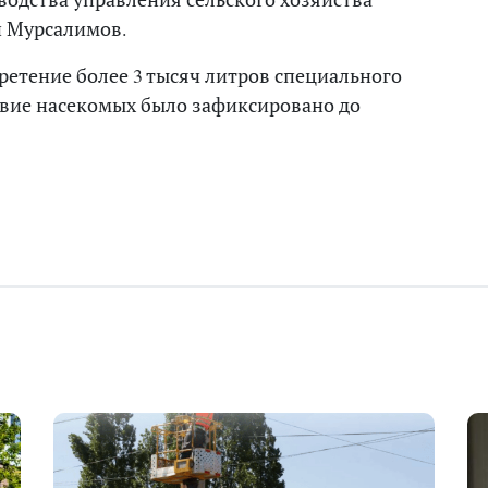
й Мурсалимов.
ретение более 3 тысяч литров специального
твие насекомых было зафиксировано до