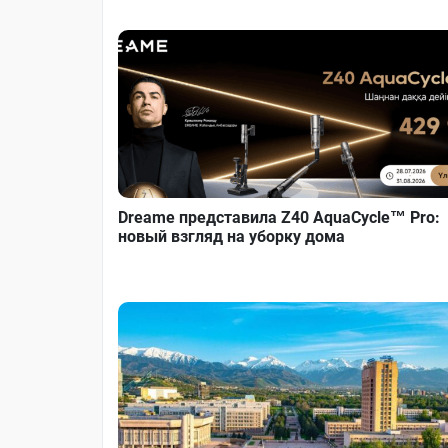
Dreame представила Z40 AquaCycle™ Pro:
новый взгляд на уборку дома