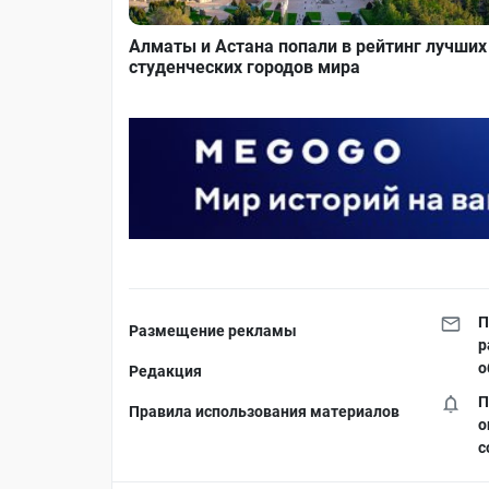
Алматы и Астана попали в рейтинг лучших
студенческих городов мира
П
Размещение рекламы
р
о
Редакция
П
Правила использования материалов
о
с