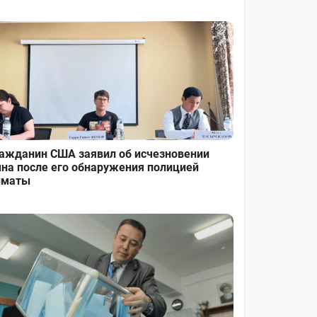
ажданин США заявил об исчезновении
на после его обнаружения полицией
лматы