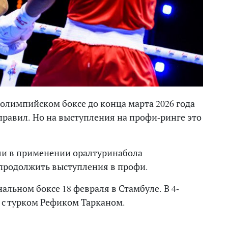
 олимпийском боксе до конца марта 2026 года
равил. Но на выступления на профи-ринге это
ли в применении оралтуринабола
 продолжить выступления в профи.
льном боксе 18 февраля в Стамбуле. В 4-
 с турком Рефиком Тарканом.