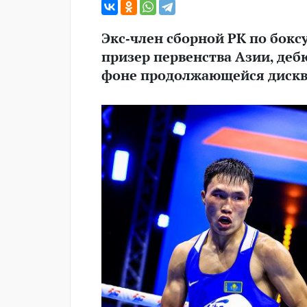
Экс-член сборной РК по бокс
призер первенства Азии, деб
фоне продолжающейся диск