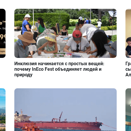
Инклюзия начинается с простых вещей:
Гр
почему InEco Fest объединяет людей и
сы
природу
А