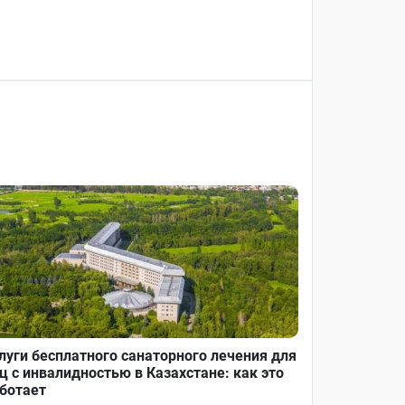
луги бесплатного санаторного лечения для
ц с инвалидностью в Казахстане: как это
ботает