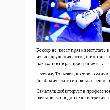
Боксер не имеет право выступать в
из-за нарушения антидопинговых п
наказание не распространяется.
Поэтому Тольтаев, которого уличи
(анаболического стероида), решил
Саматали дебютирует в профессиона
раундовом поединке он встретится