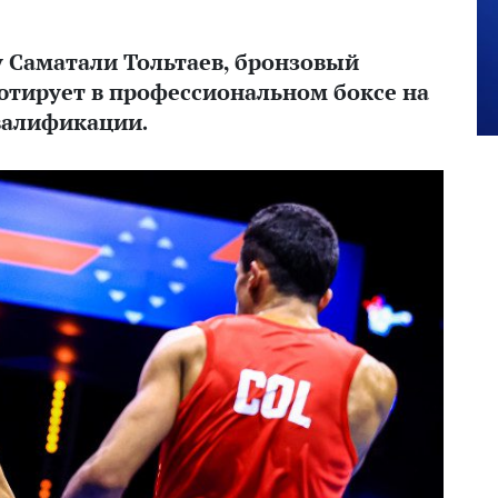
у Саматали Тольтаев, бронзовый
ютирует в профессиональном боксе на
валификации.