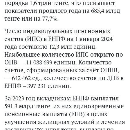
порядка 1,6 трлн тенге, что превышает
показатели прошлого года на 685,4 млрд
тенге или на 77,7%.
Число индивидуальных пенсионных
счетов (ИПС) в ЕНПФ на 1 января 2024
года составило 12,3 млн единиц.
Наибольшее количество ИПС открыто по
ОПВ — 11 088 699 единиц. Количество
счетов, сформированных за счёт ОППВ,
— 642 462 ед., количество счетов по ДПВ в
ЕНПФ – 397 231 единиц.
За 2023 год вкладчикам ЕНПФ выплатил
591,3 млрд тенге, из них единовременные
пенсионные выплаты (ЕПВ) в целях
улучшения жилищных условий и лечения
составили 284 млрд тенге, выплаты по